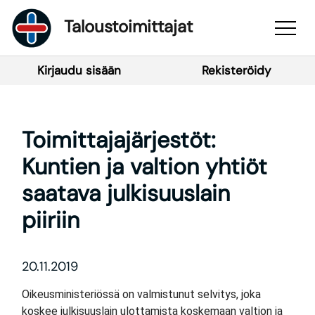
Taloustoimittajat
Kirjaudu sisään
Rekisteröidy
Toimittajajärjestöt:
Kuntien ja valtion yhtiöt
saatava julkisuuslain
piiriin
20.11.2019
Oikeusministeriössä on valmistunut selvitys, joka
koskee julkisuuslain ulottamista koskemaan valtion ja