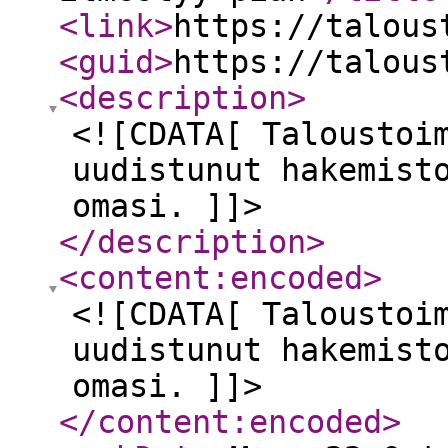
<link
>
https://talous
<guid
>
https://talous
<description
>
<![CDATA[ Taloustoi
uudistunut hakemist
omasi. ]]>
</description
>
<content:encoded
>
<![CDATA[ Taloustoi
uudistunut hakemist
omasi. ]]>
</content:encoded
>