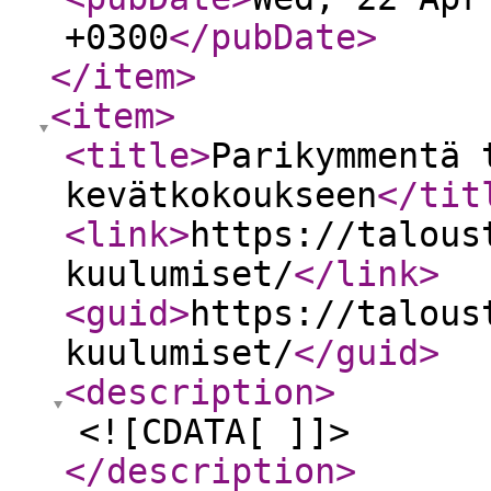
+0300
</pubDate
>
</item
>
<item
>
<title
>
Parikymmentä 
kevätkokoukseen
</tit
<link
>
https://talous
kuulumiset/
</link
>
<guid
>
https://talous
kuulumiset/
</guid
>
<description
>
<![CDATA[ ]]>
</description
>