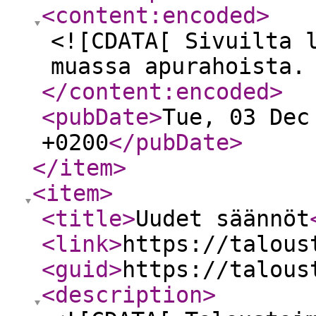
<content:encoded
>
<![CDATA[ Sivuilta 
muassa apurahoista.
</content:encoded
>
<pubDate
>
Tue, 03 Dec
+0200
</pubDate
>
</item
>
<item
>
<title
>
Uudet säännöt
<link
>
https://talous
<guid
>
https://talous
<description
>