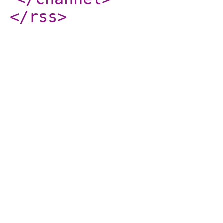
</rss
>