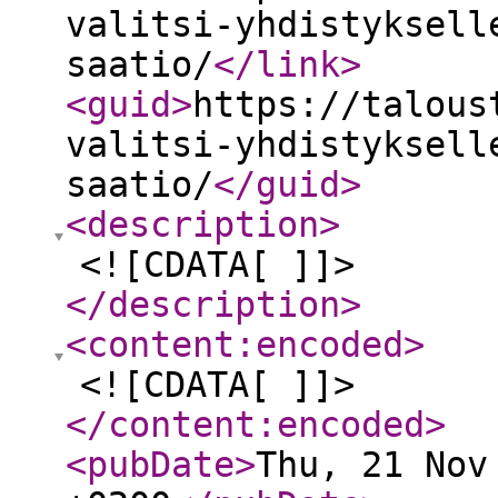
valitsi-yhdistyksell
saatio/
</link
>
<guid
>
https://talous
valitsi-yhdistyksell
saatio/
</guid
>
<description
>
<![CDATA[ ]]>
</description
>
<content:encoded
>
<![CDATA[ ]]>
</content:encoded
>
<pubDate
>
Thu, 21 Nov