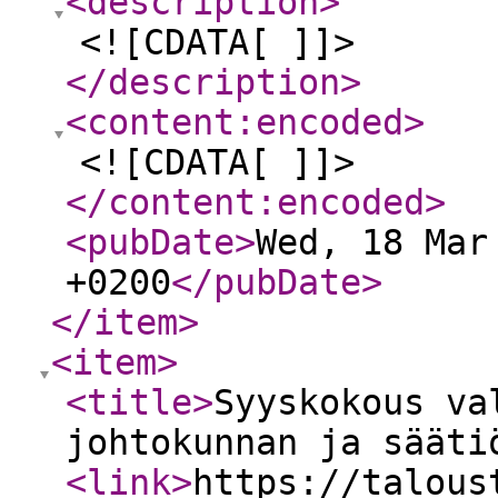
<description
>
<![CDATA[ ]]>
</description
>
<content:encoded
>
<![CDATA[ ]]>
</content:encoded
>
<pubDate
>
Wed, 18 Mar
+0200
</pubDate
>
</item
>
<item
>
<title
>
Syyskokous va
johtokunnan ja sääti
<link
>
https://talous