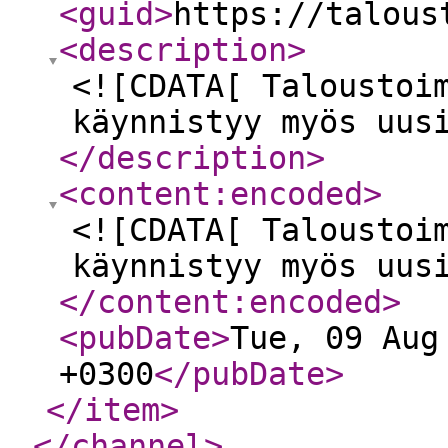
<guid
>
https://talous
<description
>
<![CDATA[ Taloustoi
käynnistyy myös uus
</description
>
<content:encoded
>
<![CDATA[ Taloustoi
käynnistyy myös uus
</content:encoded
>
<pubDate
>
Tue, 09 Aug
+0300
</pubDate
>
</item
>
</channel
>