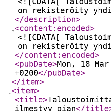
<![CDATA[ Taloustoi
on rekisteröity yhd
</description
>
<content:encoded
>
<![CDATA[ Taloustoi
on rekisteröity yhd
</content:encoded
>
<pubDate
>
Mon, 18 Mar
+0200
</pubDate
>
</item
>
<item
>
<title
>
Taloustoimitt
ilmestyy pian
</title