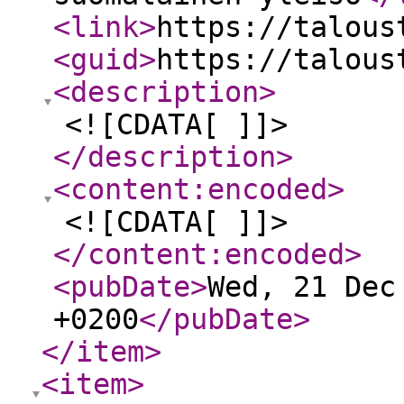
<link
>
https://talous
<guid
>
https://talous
<description
>
<![CDATA[ ]]>
</description
>
<content:encoded
>
<![CDATA[ ]]>
</content:encoded
>
<pubDate
>
Wed, 21 Dec
+0200
</pubDate
>
</item
>
<item
>