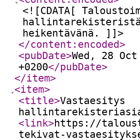
<![CDATA[ Taloustoi
hallintarekisterist
heikentävänä. ]]>
</content:encoded
>
<pubDate
>
Wed, 28 Oct
+0200
</pubDate
>
</item
>
<item
>
<title
>
Vastaesitys
hallintarekisteriasi
<link
>
https://talous
tekivat-vastaesityks