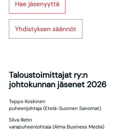
Hae jäsenyyttä
Yhdistyksen säännöt
Taloustoimittajat ry:n
johtokunnan jäsenet 2026
Teppo Koskinen
puheenjohtaja (Etelä-Suomen Sanomat)
Silva Rehn
varapuheenjohtaja (Alma Business Media)