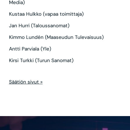
Media)
Kustaa Hulkko (vapaa toimittaja)
Jan Hurri (Taloussanomat)
Kimmo Lundén (Maaseudun Tulevaisuus)
Antti Parviala (Yle)
Kirsi Turkki (Turun Sanomat)
Säätiön sivut »