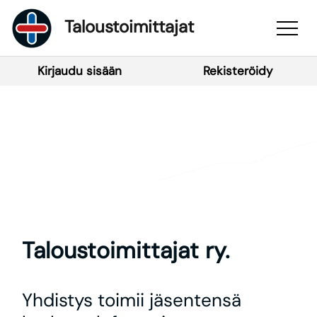
Taloustoimittajat
Kirjaudu sisään
Rekisteröidy
Taloustoimittajat ry.
Yhdistys toimii jäsentensä