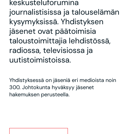
keskusteluforumina
journalistisissa ja talouselämän
kysymyksissä. Yhdistyksen
jäsenet ovat päätoimisia
taloustoimittajia lehdistössä,
radiossa, televisiossa ja
uutistoimistoissa.
Yhdistyksessä on jäseniä eri medioista noin
300. Johtokunta hyväksyy jäsenet
hakemuksen perusteella.