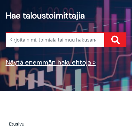
Hae taloustoimittajia
Näytä enemmän hakuehtoja »
Etusivu