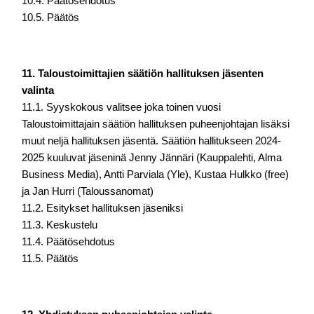
10.4. Päätösehdotus 
10.5. Päätös
11. Taloustoimittajien säätiön hallituksen jäsenten 
valinta 
11.1. Syyskokous valitsee joka toinen vuosi 
Taloustoimittajain säätiön hallituksen puheenjohtajan lisäksi 
muut neljä hallituksen jäsentä. Säätiön hallitukseen 2024-
2025 kuuluvat jäseninä Jenny Jännäri (Kauppalehti, Alma 
Business Media), Antti Parviala (Yle), Kustaa Hulkko (free) 
ja Jan Hurri (Taloussanomat) 
11.2. Esitykset hallituksen jäseniksi 
11.3. Keskustelu 
11.4. Päätösehdotus 
11.5. Päätös