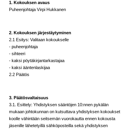
1. Kokouksen avaus
Puheenjohtaja Virpi Hukkanen
2. Kokouksen järjestäytyminen
2.1 Esitys: Valitaan kokoukselle
- puheenjohtaja
- sihteeri
- kaksi pöytäkirjantarkastajaa
- kaksi ääntenlaskijaa
2.2 Päätös
3. Päätösvaltaisuus
3.1. Esittely: Yhdistyksen sääntöjen 10:nnen pykälän 
mukaan johtokunnan on kutsuttava 
yhdistyksen kokoukset 
koolle vähintään seitsemän vuorokautta ennen kokousta 
jäsenille 
lähetetyillä sähköposteilla sekä yhdistyksen 