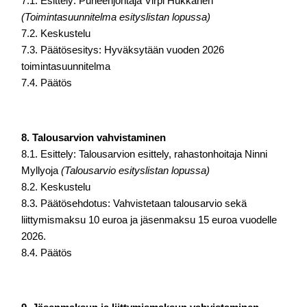
7.1. Esittely: Puheenjohtaja Virpi Hukkanen 
(Toimintasuunnitelma esityslistan lopussa)
7.2. Keskustelu
7.3. Päätösesitys: Hyväksytään vuoden 2026 
toimintasuunnitelma
7.4. Päätös
8. Talousarvion vahvistaminen
8.1. Esittely: Talousarvion esittely, rahastonhoitaja Ninni 
Myllyoja 
(Talousarvio esityslistan lopussa)
8.2. Keskustelu
8.3. Päätösehdotus: Vahvistetaan talousarvio sekä 
liittymismaksu 10 euroa ja 
jäsenmaksu 15 euroa vuodelle 
2026.
8.4. Päätös