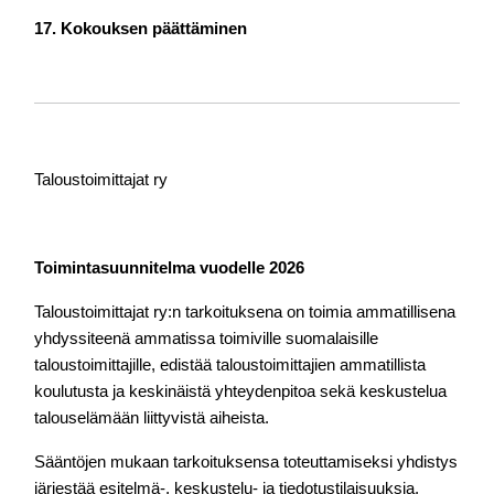
17. Kokouksen päättäminen
Taloustoimittajat ry
Toimintasuunnitelma vuodelle 2026
Taloustoimittajat ry:n tarkoituksena on toimia ammatillisena 
yhdyssiteenä ammatissa toimiville suomalaisille 
taloustoimittajille, edistää taloustoimittajien ammatillista 
koulutusta ja keskinäistä yhteydenpitoa sekä keskustelua 
talouselämään liittyvistä aiheista.
Sääntöjen mukaan tarkoituksensa toteuttamiseksi yhdistys 
järjestää esitelmä-, keskustelu- ja tiedotustilaisuuksia, 