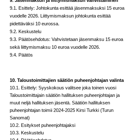
9. Jäsenmaksun ja liittymismaksun vahvistaminen
9.1. Esittely: Johtokunta esittää jäsenmaksuksi 15 euroa 
vuodelle 2026. Liittymismaksun johtokunta esittää 
pidettäväksi 10 eurossa.
9.2. Keskustelu
9.3. Päätösehdotus: Vahvistetaan jäsenmaksu 15 euroa 
sekä liittymismaksu 10 euroa vuodelle 2026.
9.4. Päätös
10. Taloustoimittajien säätiön puheenjohtajan valinta 
10.1. Esittely: Syyskokous valitsee joka toinen vuosi 
Taloustoimittajain säätiön hallituksen puheenjohtajan ja 
muut neljä hallituksen jäsentä. Säätiön hallituksen 
puheenjohtajan toimii 2024-2025 Kirsi Turkki (Turun 
Sanomat) 
10.2. Esitykset puheenjohtajaksi 
10.3. Keskustelu 