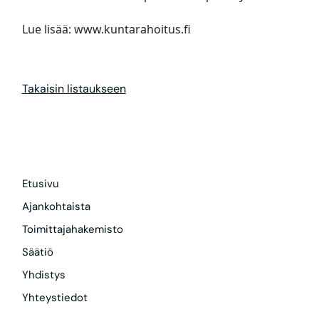
Lue lisää: www.kuntarahoitus.fi
Takaisin listaukseen
Etusivu
Ajankohtaista
Toimittajahakemisto
Säätiö
Yhdistys
Yhteystiedot