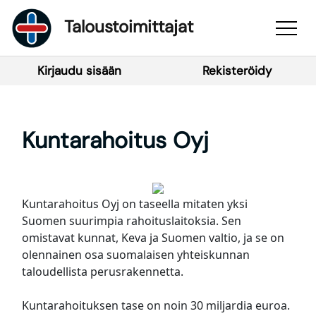
Taloustoimittajat
Kirjaudu sisään
Rekisteröidy
Kuntarahoitus Oyj
Kuntarahoitus Oyj on taseella mitaten yksi
Suomen suurimpia rahoituslaitoksia. Sen
omistavat kunnat, Keva ja Suomen valtio, ja se on
olennainen osa suomalaisen yhteiskunnan
taloudellista perusrakennetta.
Kuntarahoituksen tase on noin 30 miljardia euroa.