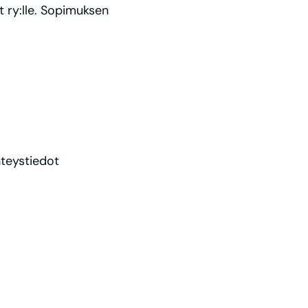
t ry:lle. Sopimuksen
teystiedot